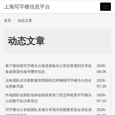
上海写字楼信息平台
切
换
导
首页
动态文章
航
动态文章
客户接待组写字楼办公推进老板办公室设置遇到共享设
2026-
备故障需先核对哪些信息
08-06
法务团队在访客数量突增期间怎样兼顾写字楼办公的企
2026-
业形象升级
07-29
外地团队短期驻场来临前财务部门应怎样检查写字楼办
2026-
公的数字化访客登记
07-19
写字楼办公初创团队灵感分享墙内容频繁更迭会否造成
2026-