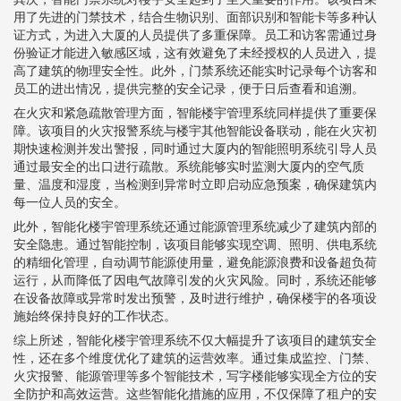
用了先进的门禁技术，结合生物识别、面部识别和智能卡等多种认
证方式，为进入大厦的人员提供了多重保障。员工和访客需通过身
份验证才能进入敏感区域，这有效避免了未经授权的人员进入，提
高了建筑的物理安全性。此外，门禁系统还能实时记录每个访客和
员工的进出情况，提供完整的安全记录，便于日后查看和追溯。
在火灾和紧急疏散管理方面，智能楼宇管理系统同样提供了重要保
障。该项目的火灾报警系统与楼宇其他智能设备联动，能在火灾初
期快速检测并发出警报，同时通过大厦内的智能照明系统引导人员
通过最安全的出口进行疏散。系统能够实时监测大厦内的空气质
量、温度和湿度，当检测到异常时立即启动应急预案，确保建筑内
每一位人员的安全。
此外，智能化楼宇管理系统还通过能源管理系统减少了建筑内部的
安全隐患。通过智能控制，该项目能够实现空调、照明、供电系统
的精细化管理，自动调节能源使用量，避免能源浪费和设备超负荷
运行，从而降低了因电气故障引发的火灾风险。同时，系统还能够
在设备故障或异常时发出预警，及时进行维护，确保楼宇的各项设
施始终保持良好的工作状态。
综上所述，智能化楼宇管理系统不仅大幅提升了该项目的建筑安全
性，还在多个维度优化了建筑的运营效率。通过集成监控、门禁、
火灾报警、能源管理等多个智能技术，写字楼能够实现全方位的安
全防护和高效运营。这些智能化措施的应用，不仅保障了租户的安