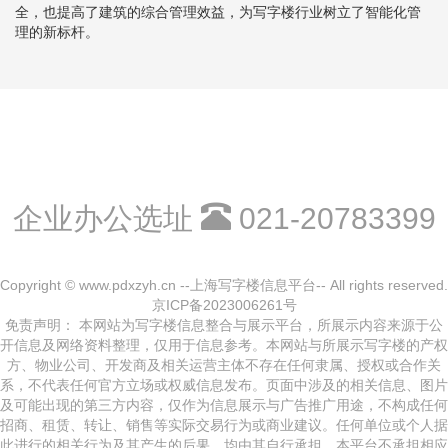
全，也提高了建筑的综合管理效益，为写字楼行业树立了智能化管
理的新标杆。
企业办公选址
021-20783399
Copyright © www.pdxzyh.cn --上海写字楼信息平台-- All rights reserved.
京ICP备2023006261号
免责声明： 本网站为写字楼信息整合与展示平台，所展示内容来源于公
开信息及网络资料整理，仅用于信息参考。本网站与所展示写字楼的产权
方、物业公司、开发商及相关运营主体不存在任何隶属、授权或合作关
系，不代表任何官方立场或权威信息发布。页面中涉及的相关信息、图片
及可能出现的第三方内容，仅作为信息展示与广告推广用途，不构成任何
招商、租赁、转让、销售等实际交易行为或商业建议。任何单位或个人据
此进行的相关行为及其产生的后果，均由其自行承担，本平台不承担相应